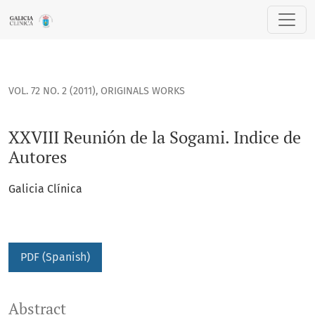
XXVIII Reunión de la Sogami. Indice de Autores
VOL. 72 NO. 2 (2011)
,
ORIGINALS WORKS
XXVIII Reunión de la Sogami. Indice de
Autores
Galicia Clínica
PDF (Spanish)
Abstract