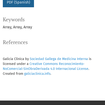
PDF (Spanish)
Keywords
Array
Array
Array
References
Galicia Clínica by
Sociedad Gallega de Medicina Interna
is
licensed under a
Creative Commons Reconocimiento-
NoComercial-SinObraDerivada 4.0 Internacional License
.
Created from
galiciaclinica.info
.