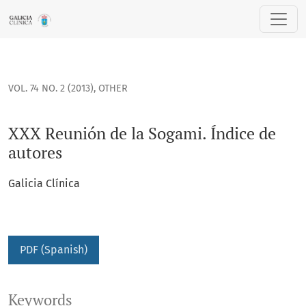
XXX Reunión de la Sogami. Índice de autores
VOL. 74 NO. 2 (2013)
,
OTHER
XXX Reunión de la Sogami. Índice de
autores
Galicia Clínica
PDF (Spanish)
Keywords