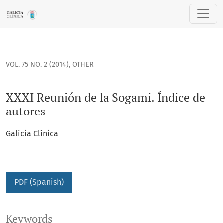
XXXI Reunión de la Sogami. Índice de autores
VOL. 75 NO. 2 (2014)
,
OTHER
XXXI Reunión de la Sogami. Índice de
autores
Galicia Clínica
PDF (Spanish)
Keywords