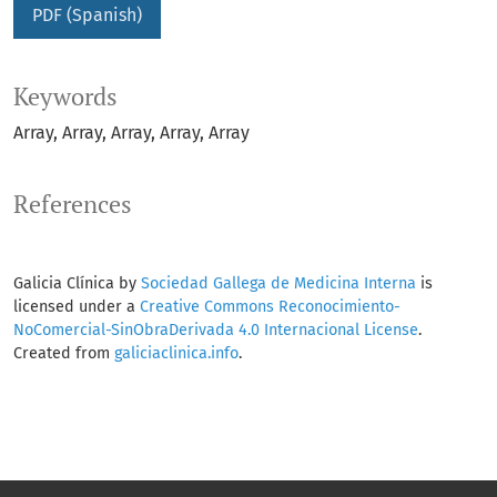
PDF (Spanish)
Keywords
Array
Array
Array
Array
Array
References
Galicia Clínica by
Sociedad Gallega de Medicina Interna
is
licensed under a
Creative Commons Reconocimiento-
NoComercial-SinObraDerivada 4.0 Internacional License
.
Created from
galiciaclinica.info
.