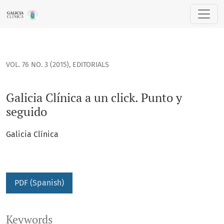
Galicia Clínica a un click. Punto y seguido
VOL. 76 NO. 3 (2015)
,
EDITORIALS
Galicia Clínica a un click. Punto y
seguido
Galicia Clínica
PDF (Spanish)
Keywords