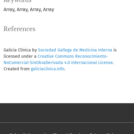
Array
Array
Array
Array
References
Galicia Clínica by
Sociedad Gallega de Medicina Interna
is
licensed under a
Creative Commons Reconocimiento-
NoComercial-SinObraDerivada 4.0 Internacional License
.
Created from
galiciaclinica.info
.