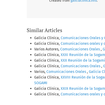
Created from
galiciaclinica.info
.
Similar Articles
Galicia Clínica,
Comunicaciones Orales y
Galicia Clínica,
Comunicaciones orales y
Varios Autores,
Comunicaciones Orales
,
G
Galicia Clínica,
XXXI Reunión de la Sogam
Galicia Clínica,
XXX Reunión de la Sogam
Galicia Clínica,
Comunicaciones Orales
,
G
Varios,
Comunicaciones Orales
,
Galicia Cl
Galicia Clínica,
XXVIII Reunión de la Sog
SOGAMI
Galicia Clínica,
XXIX Reunión de la Sogam
Galicia Clínica,
Comunicaciones orales y