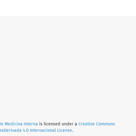
de Medicina Interna
is licensed under a
Creative Commons
Derivada 4.0 Internacional License
.