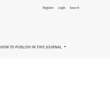
Register
Login
Search
HOW TO PUBLISH IN THIS JOURNAL