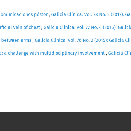
 comunicaciones póster
,
Galicia Clínica: Vol. 78 No. 2 (2017): G
ficial vein of chest
,
Galicia Clínica: Vol. 77 No. 4 (2016): Galic
ce between arms
,
Galicia Clínica: Vol. 76 No. 2 (2015): Galicia C
: a challenge with multidisciplinary involvement
,
Galicia Clí