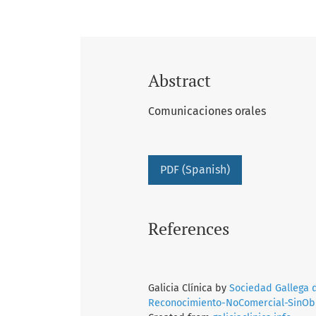
Abstract
Comunicaciones orales
PDF (Spanish)
References
Galicia Clínica by
Sociedad Gallega 
Reconocimiento-NoComercial-SinObra