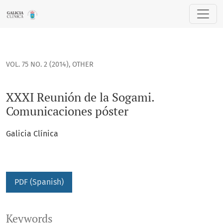
XXXI Reunión de la Sogami. Comunicaciones póster
VOL. 75 NO. 2 (2014)
,
OTHER
XXXI Reunión de la Sogami.
Comunicaciones póster
Galicia Clínica
PDF (Spanish)
Keywords