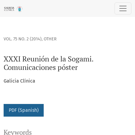
XXXI Reunión de la Sogami. Comunicaciones póster
VOL. 75 NO. 2 (2014)
,
OTHER
XXXI Reunión de la Sogami.
Comunicaciones póster
Galicia Clínica
PDF (Spanish)
Keywords