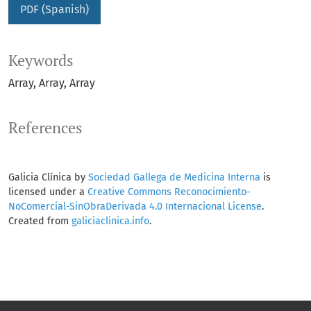
PDF (Spanish)
Keywords
Array
Array
Array
References
Galicia Clínica by
Sociedad Gallega de Medicina Interna
is
licensed under a
Creative Commons Reconocimiento-
NoComercial-SinObraDerivada 4.0 Internacional License
.
Created from
galiciaclinica.info
.